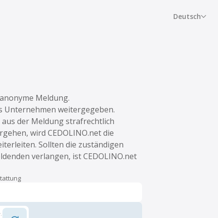
Deutsch
er anonyme Meldung.
as Unternehmen weitergegeben.
aus der Meldung strafrechtlich
vorgehen, wird CEDOLINO.net die
terleiten. Sollten die zuständigen
eldenden verlangen, ist CEDOLINO.net
tattung