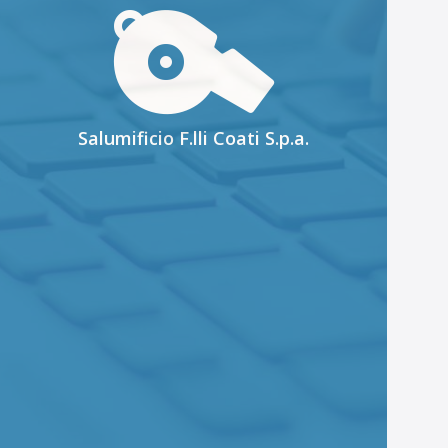
Salumificio F.lli Coati S.p.a.