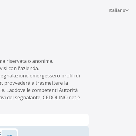
Italiano
rma riservata o anonima.
isi con l'azienda.
 segnalazione emergessero profili di
et provvederà a trasmettere la
rie. Laddove le competenti Autorità
cativi del segnalante, CEDOLINO.net è