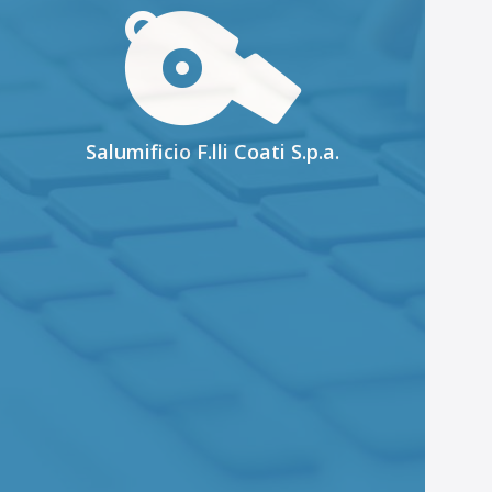
Salumificio F.lli Coati S.p.a.