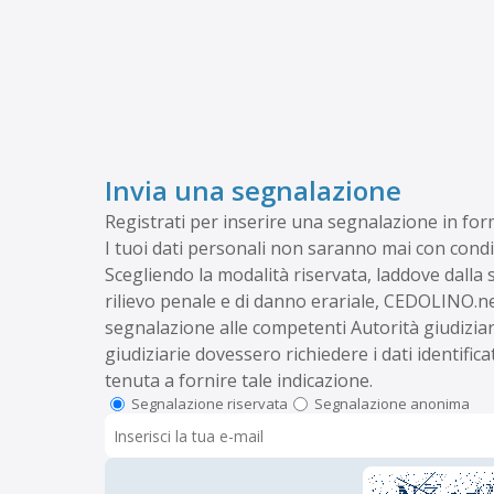
Invia una segnalazione
Registrati per inserire una segnalazione in fo
I tuoi dati personali non saranno mai con condiv
Scegliendo la modalità riservata, laddove dalla
rilievo penale e di danno erariale, CEDOLINO.n
segnalazione alle competenti Autorità giudizia
giudiziarie dovessero richiedere i dati identifi
tenuta a fornire tale indicazione.
Segnalazione riservata
Segnalazione anonima